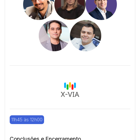
11h45 às 12h00
Conclusões e Encerramento