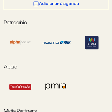
Adicionar à agenda
Patrocínio
Apoio
Mídia Partners