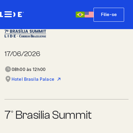
Filie-se
17/06/2026
08h00 às 12h00
Hotel Brasíla Palace
7º Brasilia Summit