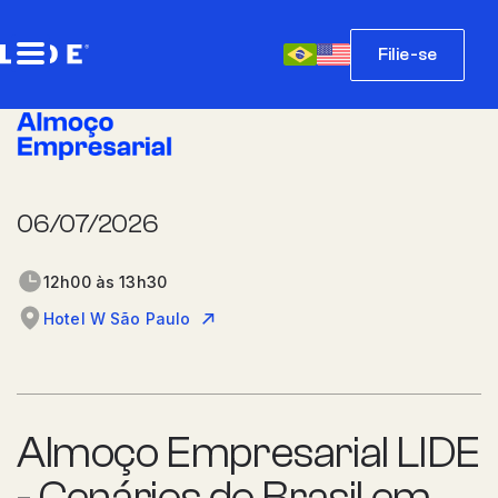
Filie-se
06/07/2026
12h00 às 13h30
Hotel W São Paulo
Almoço Empresarial LIDE
- Cenários do Brasil em