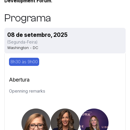
Development Forum
.
Programa
08 de setembro, 2025
(segunda-Feira)
Washington - DC
8h30 às 9h00
Abertura
Openning remarks