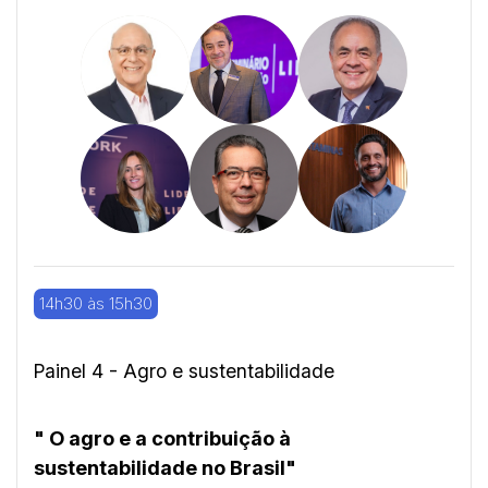
14h30 às 15h30
Painel 4 - Agro e sustentabilidade
" O agro e a contribuição à
sustentabilidade no Brasil"