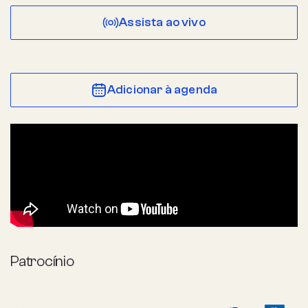
Assista ao vivo
Adicionar à agenda
Patrocínio