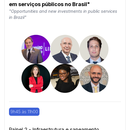
em serviços públicos no Brasil"
"Opportunities and new investments in public services
in Brazil"
9h45 às 11h00
Painel 2 - Infraestrutura e saneamento