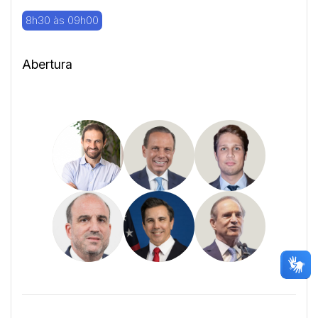
8h30 às 09h00
Abertura