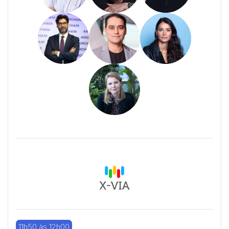
11h50 às 12h00