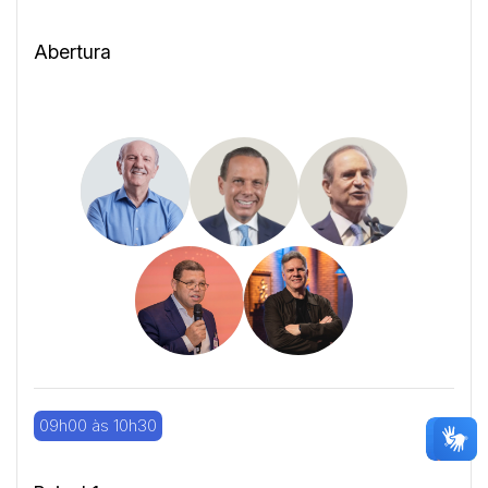
Abertura
09h00 às 10h30