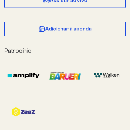
Assistir ao vivo
Adicionar à agenda
Patrocínio