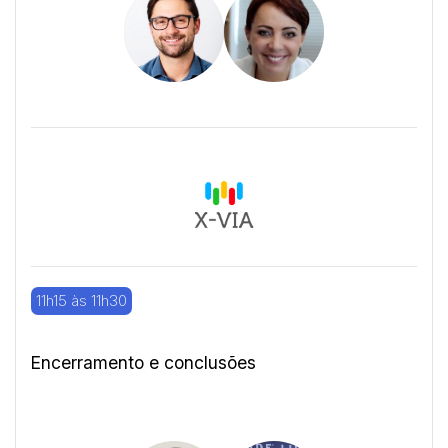
11h15 às 11h30
Encerramento e conclusões