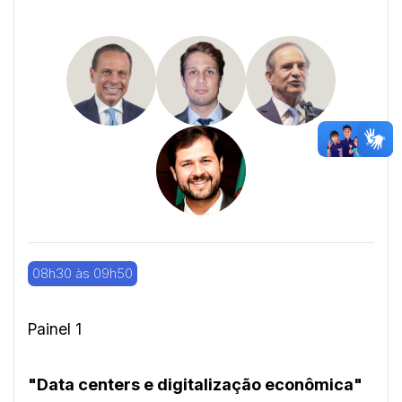
08h30 às 09h50
Painel 1
"Data centers e digitalização econômica"