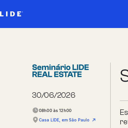
S
30/06/2026
Es
08h00 às 12h00
re
Casa LIDE, em São Paulo