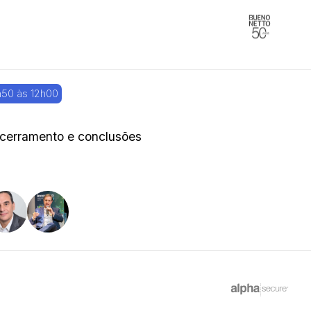
h50 às 12h00
cerramento e conclusões