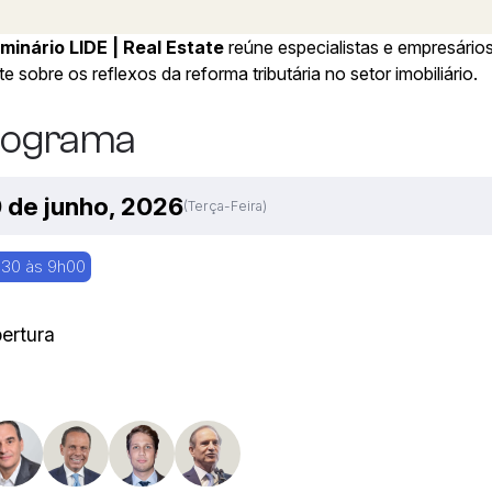
minário LIDE | Real Estate
reúne especialistas e empresário
e sobre os reflexos da reforma tributária no setor imobiliário.
rograma
 de junho, 2026
(terça-Feira)
30 às 9h00
ertura