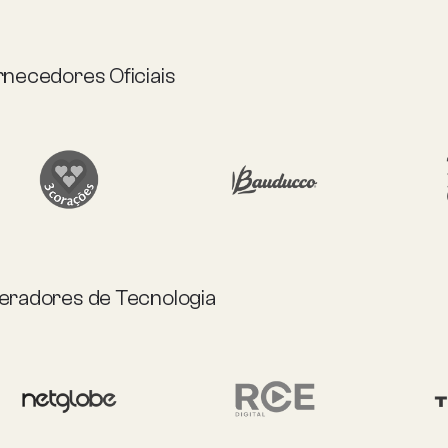
rnecedores Oficiais
eradores de Tecnologia