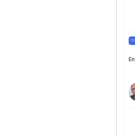
11
En