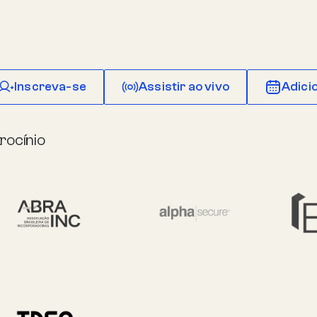
Inscreva-se
Assistir ao vivo
Adici
rocínio