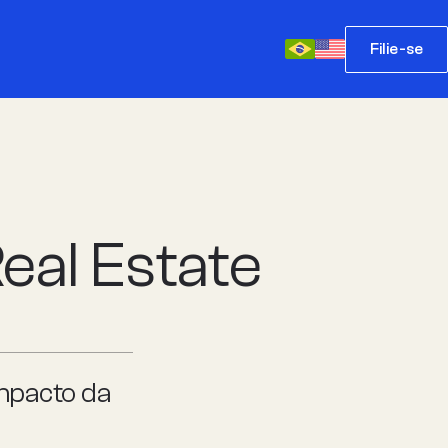
Filie-se
eal Estate
impacto da