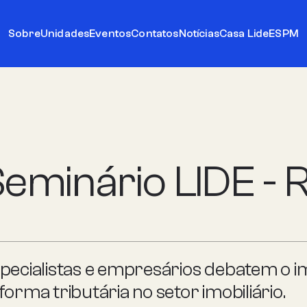
Sobre
Unidades
Eventos
Contatos
Notícias
Casa Lide
ESPM
eminário LIDE - R
pecialistas e empresários debatem o 
forma tributária no setor imobiliário.