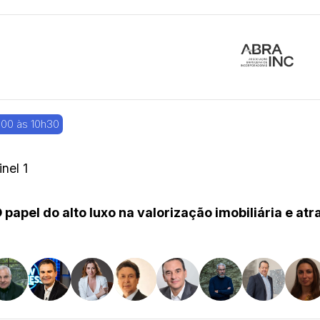
00 às 10h30
inel 1
 papel do alto luxo na valorização imobiliária e a