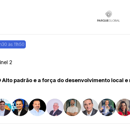
h30 às 11h50
inel 2
 Alto padrão e a força do desenvolvimento local e 