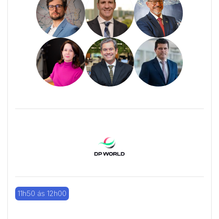
11h50 ás 12h00