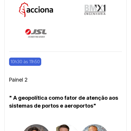
10h30 às 11h50
Painel 2
" A geopolítica como fator de atenção aos
sistemas de portos e aeroportos"