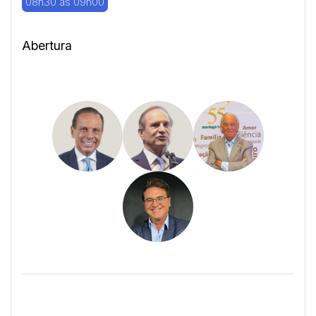
08h30 às 09h00
Abertura