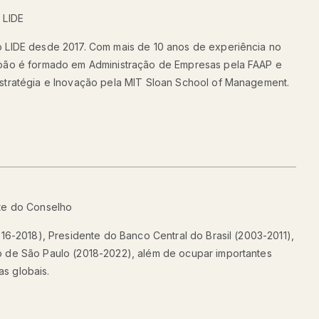
 LIDE
 LIDE desde 2017. Com mais de 10 anos de experiência no
João é formado em Administração de Empresas pela FAAP e
stratégia e Inovação pela MIT Sloan School of Management.
nte do Conselho
016-2018), Presidente do Banco Central do Brasil (2003-2011),
 de São Paulo (2018-2022), além de ocupar importantes
s globais.