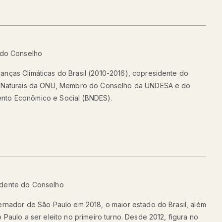
e do Conselho
anças Climáticas do Brasil (2010-2016), copresidente do
os Naturais da ONU, Membro do Conselho da UNDESA e do
nto Econômico e Social (BNDES).
idente do Conselho
ernador de São Paulo em 2018, o maior estado do Brasil, além
 Paulo a ser eleito no primeiro turno. Desde 2012, figura no