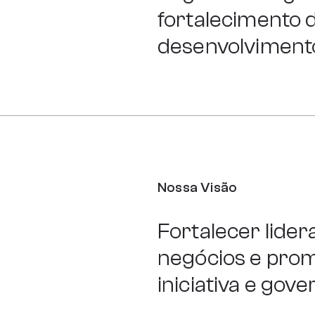
fortalecimento da
desenvolviment
Nossa Visão
Fortalecer lide
negócios e promo
iniciativa e gov