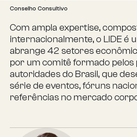
Conselho Consultivo
Com ampla expertise, compost
internacionalmente, o LIDE é u
abrange 42 setores econômic
por um comitê formado pelos 
autoridades do Brasil, que d
série de eventos, fóruns nacio
referências no mercado corpor