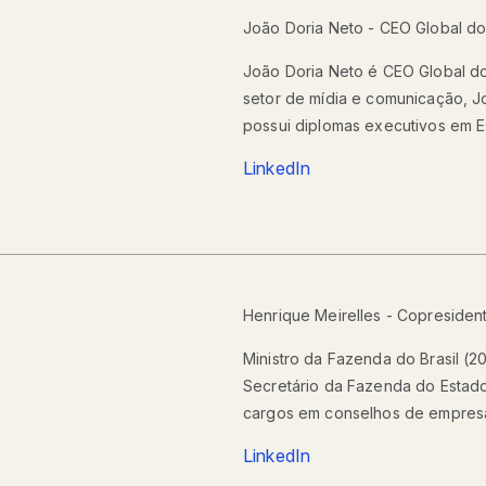
João Doria Neto - CEO Global do
João Doria Neto é CEO Global do
setor de mídia e comunicação, 
possui diplomas executivos em E
LinkedIn
Henrique Meirelles - Copreside
Ministro da Fazenda do Brasil (2
Secretário da Fazenda do Estado
cargos em conselhos de empresa
LinkedIn