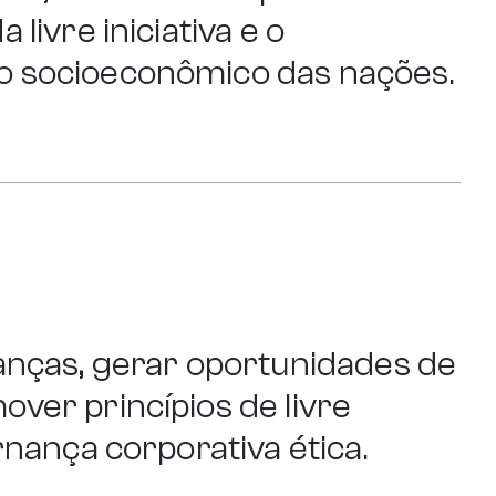
 livre iniciativa e o
o socioeconômico das nações.
ranças, gerar oportunidades de
ver princípios de livre
ernança corporativa ética.