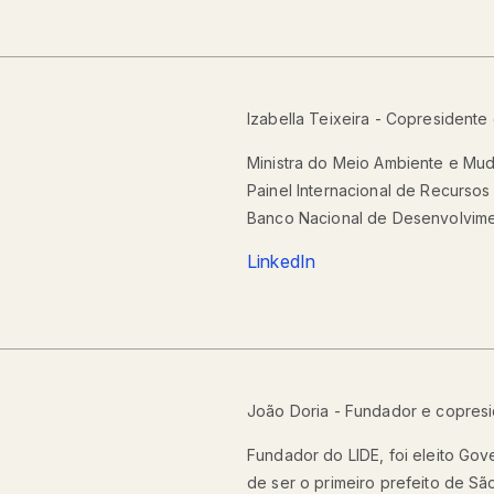
Izabella Teixeira - Copresident
Ministra do Meio Ambiente e Mud
Painel Internacional de Recurs
Banco Nacional de Desenvolvime
LinkedIn
João Doria - Fundador e copres
Fundador do LIDE, foi eleito Gov
de ser o primeiro prefeito de São