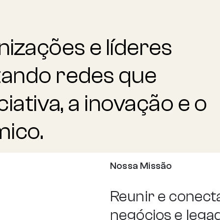
izações e líderes
tando redes que
iativa, a inovação e o
ico.
Nossa Missão
Reunir e conect
negócios e legad