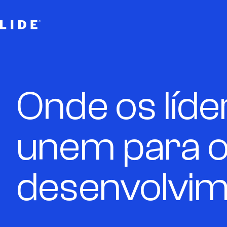
Onde os líde
unem para 
desenvolvi