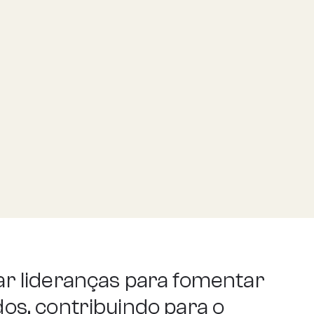
ar lideranças para fomentar
os, contribuindo para o