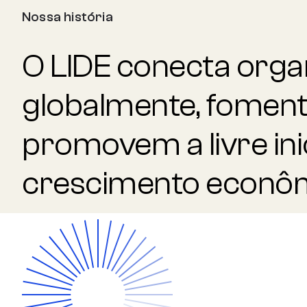
Nossa história
O LIDE conecta organ
globalmente, fomen
promovem a livre inic
crescimento econôm