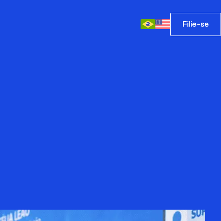
Filie-se