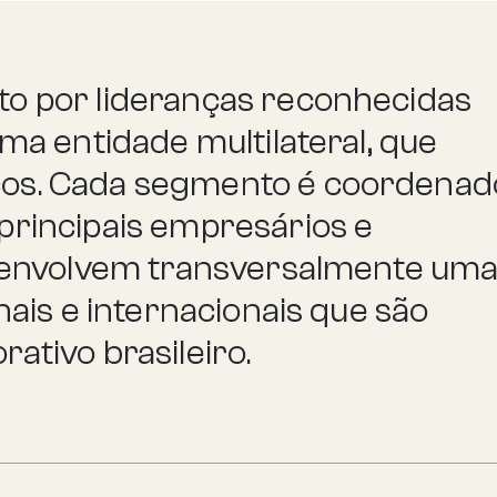
o por lideranças reconhecidas
ma entidade multilateral, que
os. Cada segmento é coordenad
principais empresários e
esenvolvem transversalmente um
nais e internacionais que são
ativo brasileiro.