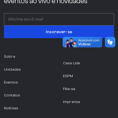
eventos ao vivo e novidades
Inscrever-se
Sobre
Casa Lide
Unidades
ESPM
Eventos
Filie-se
Contatos
Imprensa
Notícias