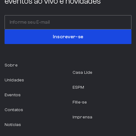
eventos ao vivo e novidades
Inscrever-se
Sobre
Casa Lide
Unidades
ESPM
Eventos
Filie-se
Contatos
Imprensa
Notícias