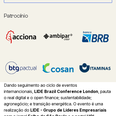
Patrocínio
Dando seguimento ao ciclo de eventos
internancionais,
LIDE Brazil Conference London
, pauta
o real digital e o open finance; sustentabilidade;
agronegócio; e transição energética. O evento é uma
realização do
LIDE - Grupo de Líderes Empresariais