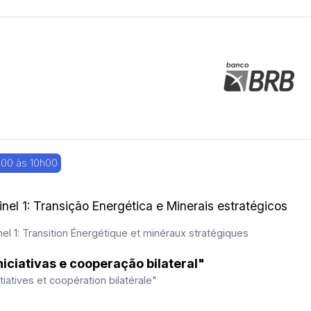
00 às 10h00
inel 1: Transição Energética e Minerais estratégicos
el 1: Transition Énergétique et minéraux stratégiques
niciativas e cooperação bilateral"
itiatives et coopération bilatérale"