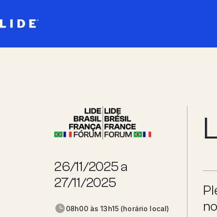
L
26/11/2025 a
27/11/2025
Pl
no
08h00 às 13h15 (horário local)