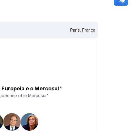
Paris, França
 Europeia e o Mercosul"
ropéenne et le Mercosur"