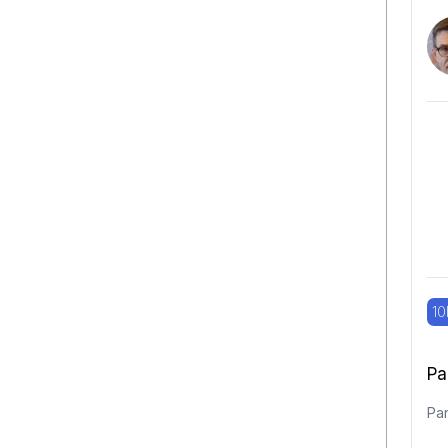
10
Pa
Pan