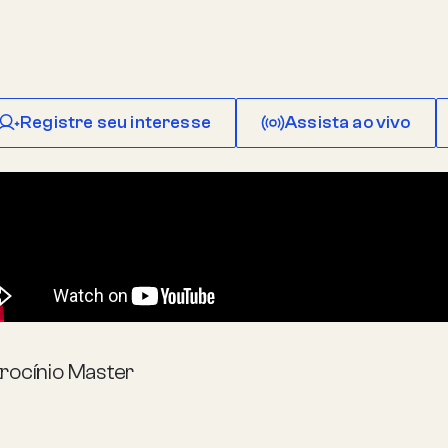
Registre seu interesse
Assista ao vivo
rocínio Master