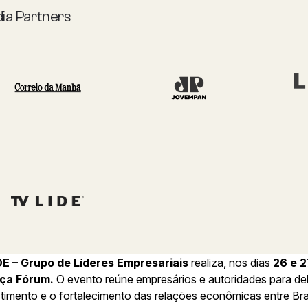
ia Partners
DE – Grupo de Líderes Empresariais
realiza, nos dias
26 e 
ça Fórum.
O evento reúne empresários e autoridades para deb
timento e o fortalecimento das relações econômicas entre Bras