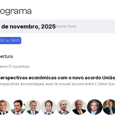
rograma
 de novembro, 2025
(quinta-Feira)
00 às 9h00
ertura
ance D'ouverture
erspectivas econômicas com o novo acordo União
erspectives économiques avec le nouvel accord entre L'Union Eu