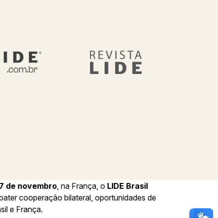
27 de novembro
, na França, o
LIDE Brasil
ater cooperação bilateral, oportunidades de
il e França.