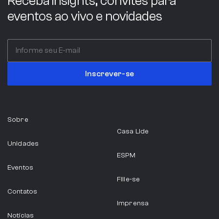
Receba insights, convites para
eventos ao vivo e novidades
Inscrever-se
Sobre
Casa Lide
Unidades
ESPM
Eventos
Filie-se
Contatos
Imprensa
Notícias