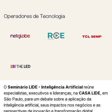
Operadores de Tecnologia
O
Seminário LIDE - Inteligência Artificial
reúne
especialistas, executivos e lideranças, na
CASA LIDE
, em
São Paulo, para um debate sobre a aplicação da
inteligência artificial, seus impactos nos negócios e as
perspectivas de inovação e transformação digital.