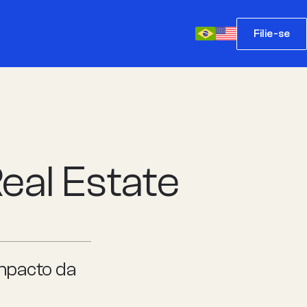
Filie-se
eal Estate
impacto da