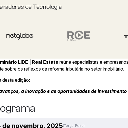
eradores de Tecnologia
minário LIDE | Real Estate
reúne especialistas e empresário
e sobre os reflexos da reforma tributária no setor imobiliário.
 desta edição:
avanços, a inovação e as oportunidades de investimento no
rograma
 de novembro, 2025
(terça-Feira)