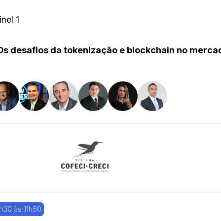
inel 1
Os desafios da tokenização e blockchain no mercad
h30 às 11h50