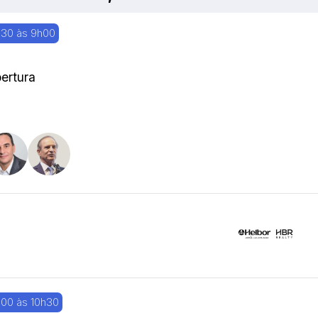
30 às 9h00
ertura
00 às 10h30