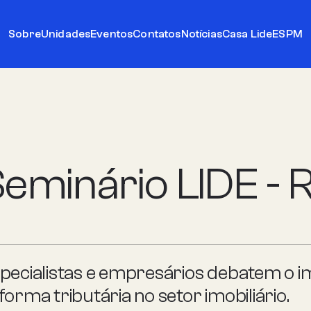
Sobre
Unidades
Eventos
Contatos
Notícias
Casa Lide
ESPM
eminário LIDE - R
pecialistas e empresários debatem o 
forma tributária no setor imobiliário.