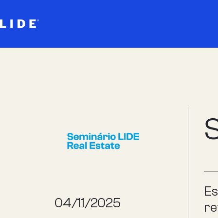
S
Es
04/11/2025
re