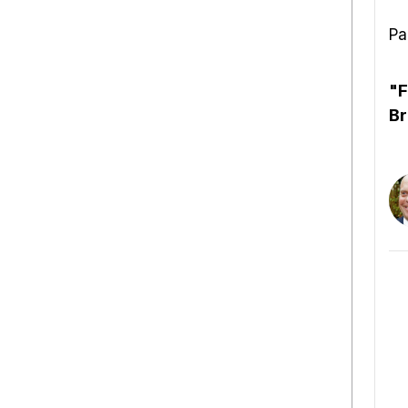
Pa
"F
Br