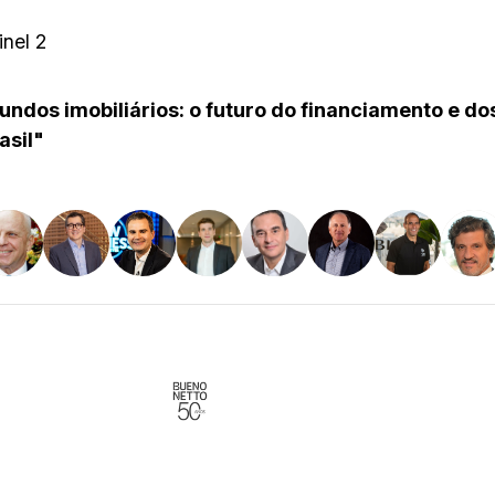
inel 2
undos imobiliários: o futuro do financiamento e do
asil"