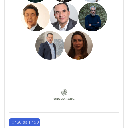
10h30 às 11h50