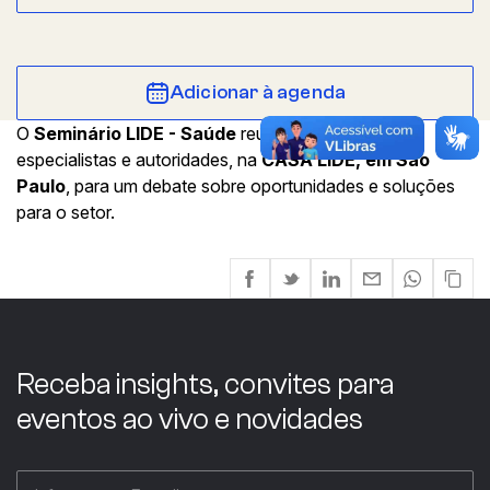
Adicionar à agenda
O
Seminário LIDE - Saúde
reúne empresários,
especialistas e autoridades, na
CASA LIDE, em São
Paulo
, para um debate sobre oportunidades e soluções
para o setor.
Receba insights, convites para
eventos ao vivo e novidades