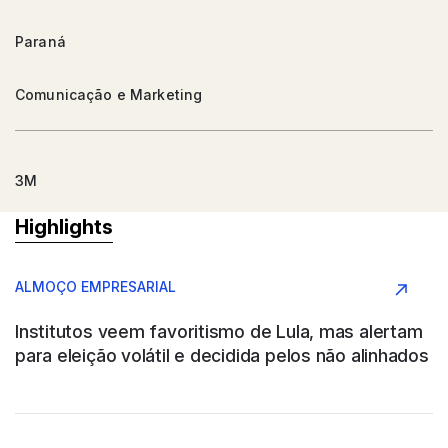
Paraná
Comunicação e Marketing
3M
Highlights
Argentina
ALMOÇO EMPRESARIAL
Conglomerado
Institutos veem favoritismo de Lula, mas alertam
para eleição volátil e decidida pelos não alinhados
AAPRESID