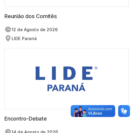
Reunião dos Comitês
12 de
agosto
de 2026
LIDE Paraná
Encontro-Debate
14 de
agosto
de 2026