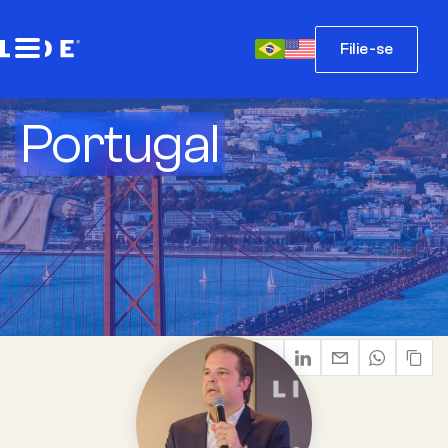
Filie-se
Portugal