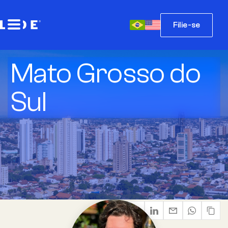
Filie-se
Mato Grosso do
Sul