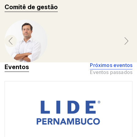
Comitê de gestão
Próximos eventos
Eventos
Eventos passados