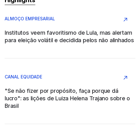
Argentina
ALMOÇO EMPRESARIAL
Conglomerado
Institutos veem favoritismo de Lula, mas alertam
para eleição volátil e decidida pelos não alinhados
AAPRESID
Argentina
CANAL EQUIDADE
Agronegócio
"Se não fizer por propósito, faça porque dá
lucro": as lições de Luiza Helena Trajano sobre o
Brasil
ABB SAU
Argentina