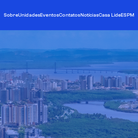
Sobre
Unidades
Eventos
Contatos
Notícias
Casa Lide
ESPM