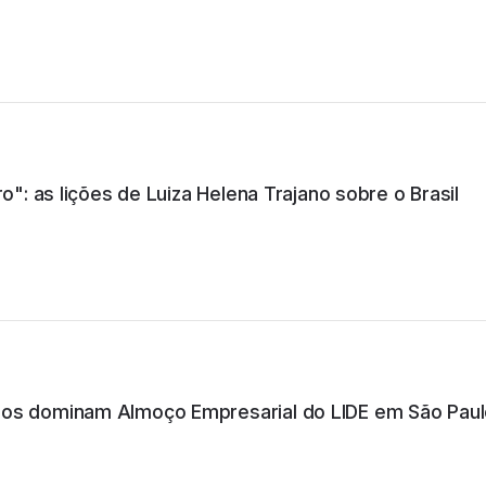
Itália
o": as lições de Luiza Helena Trajano sobre o Brasil
São Paulo
São Paulo
ios dominam Almoço Empresarial do LIDE em São Pau
Pernambuco