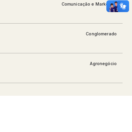
Comunicação e Marketing
Conglomerado
Agronegócio
Construção e Engenharia
Indústria