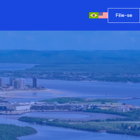
Filie-se