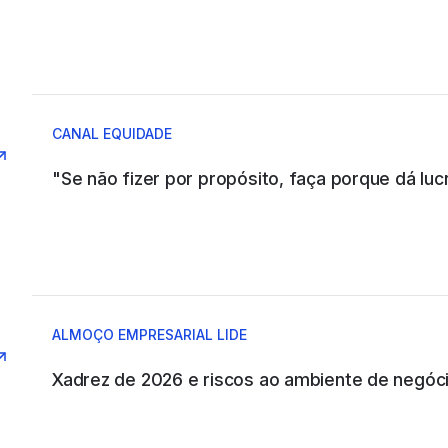
ABC COMPANY
CANAL EQUIDADE
"Se não fizer por propósito, faça porque dá lucr
ABIA
ABRAINC
ALMOÇO EMPRESARIAL LIDE
Xadrez de 2026 e riscos ao ambiente de negóc
ACCENTURE