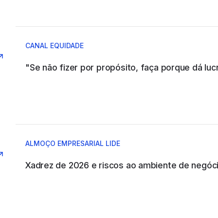
ABC COMPANY
CANAL EQUIDADE
"Se não fizer por propósito, faça porque dá lucr
ABIA
ABRAINC
ALMOÇO EMPRESARIAL LIDE
Xadrez de 2026 e riscos ao ambiente de negóc
ACCENTURE