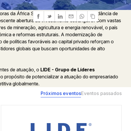
ras da África Subsaariana, combinando abundância de
scente abertura ao investimento estrangeiro. Com vastas
res de mineração, agricultura e energia renovável, o país
mica e reformas estruturais. A modernização de
 de políticas favoráveis ao capital privado reforçam o
tidores globais que buscam oportunidades de alto
ntes de atuação, o
LIDE - Grupo de Líderes
 o propósito de potencializar a atuação do empresariado
titiva globalmente.
Próximos eventos
Eventos passados