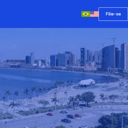
Filie-se