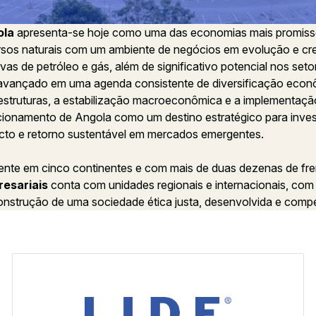
ola
apresenta-se hoje como uma das economias mais promisso
rsos naturais com um ambiente de negócios em evolução e cre
vas de petróleo e gás, além de significativo potencial nos seto
avançado em uma agenda consistente de diversificação econô
aestruturas, a estabilização macroeconômica e a implementação
cionamento de Angola como um destino estratégico para inves
cto e retorno sustentável em mercados emergentes.
ente em cinco continentes e com mais de duas dezenas de fre
esariais
conta com unidades regionais e internacionais, com
onstrução de uma sociedade ética justa, desenvolvida e compe