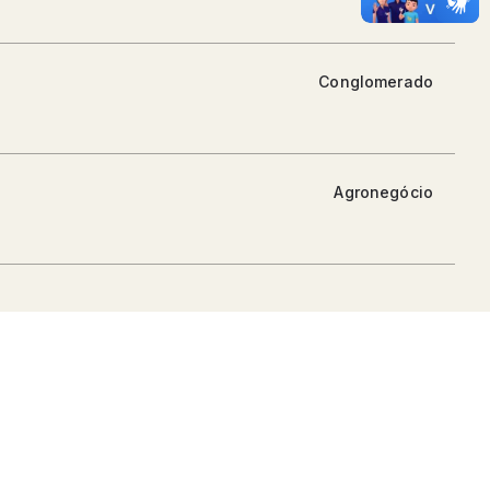
Conglomerado
Agronegócio
Construção e Engenharia
Indústria