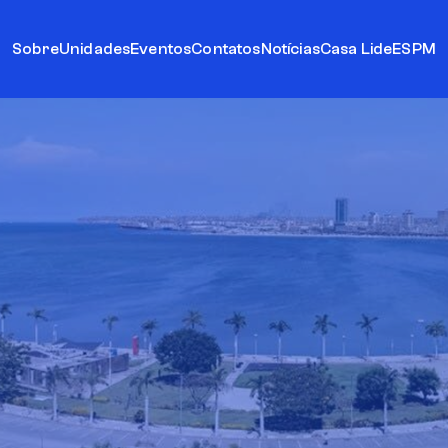
Sobre
Unidades
Eventos
Contatos
Notícias
Casa Lide
ESPM