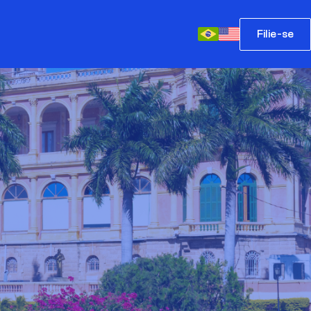
Filie-se