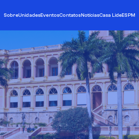
Sobre
Unidades
Eventos
Contatos
Notícias
Casa Lide
ESPM