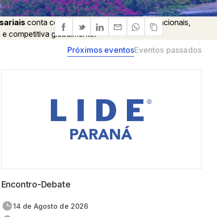
sariais
conta com unidades regionais e internacionais,
 e competitiva globalmente.
Próximos eventos
Eventos passados
Encontro-Debate
14 de
agosto
de 2026