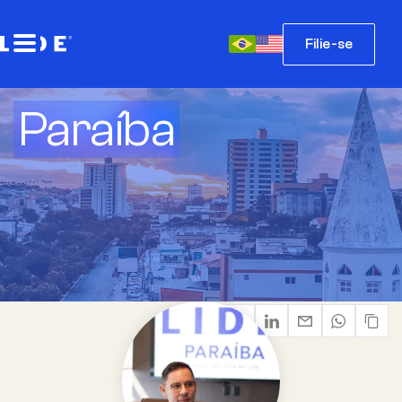
Filie-se
Paraíba