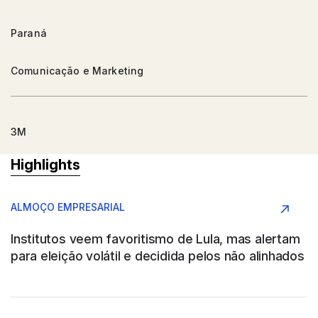
Paraná
Comunicação e Marketing
3M
Highlights
Argentina
ALMOÇO EMPRESARIAL
Conglomerado
Institutos veem favoritismo de Lula, mas alertam
para eleição volátil e decidida pelos não alinhados
AAPRESID